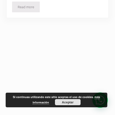
Read more
Summertime piano
Si continuas utilizando este sitio aceptas el uso de cookies.
más
Aceptar
información