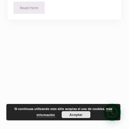
Read more
En periódico El Día.
Si continuas utilizando este sitio aceptas el uso de cookies.
más
Aceptar
información