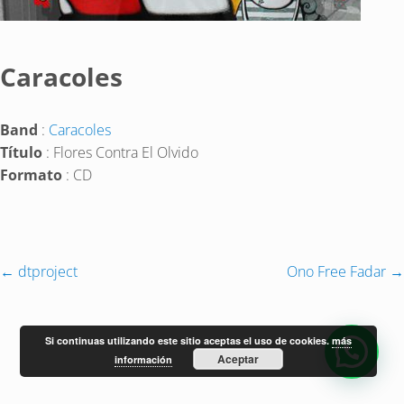
Caracoles
Band
:
Caracoles
Título
: Flores Contra El Olvido
Formato
: CD
←
dtproject
Ono Free Fadar
→
Si continuas utilizando este sitio aceptas el uso de cookies.
más
Aceptar
información