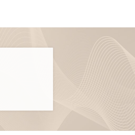
n Canarias